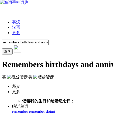
英汉
汉语
更多
Remembers birthdays and anniv
英
美
释义
更多
记着我的生日和结婚纪念日；
临近单词
remember
remember doing