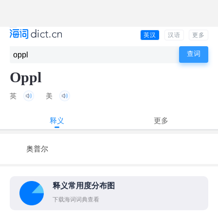
英汉
汉语
更多
Oppl
英
美
释义
更多
奥普尔
释义常用度分布图
下载海词词典查看