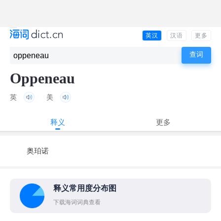
英汉
汉语
更多
Oppeneau
英
美
释义
更多
奥珀诺
释义常用度分布图
下载海词词典查看