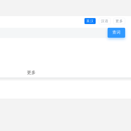
英汉
汉语
更多
更多