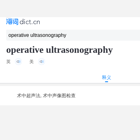
operative ultrasonography
英
美
释义
术中超声法, 术中声像图检查