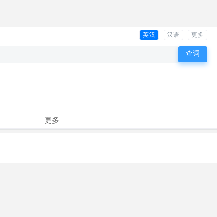
英汉
汉语
更多
更多