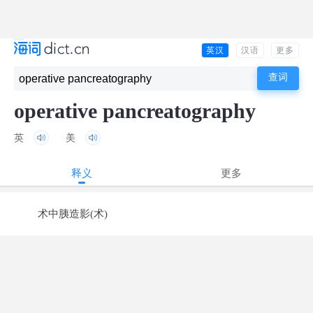
英汉
汉语
更多
operative pancreatography
英
美
释义
更多
术中胰造影(术)