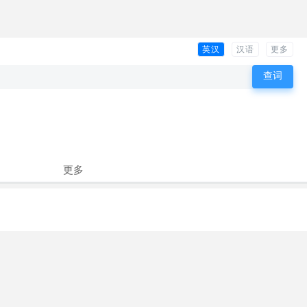
英汉
汉语
更多
更多