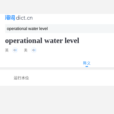
operational water level
英
美
释义
运行水位