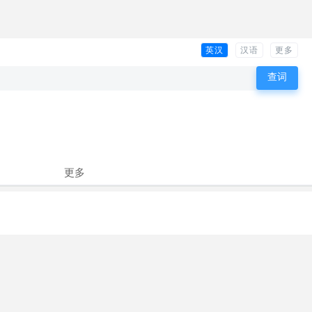
英汉
汉语
更多
更多