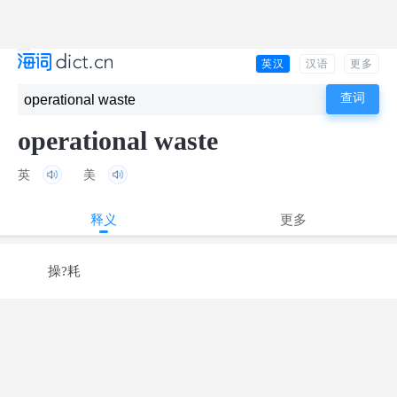
英汉
汉语
更多
operational waste
英
美
释义
更多
操?耗