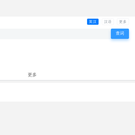
英汉
汉语
更多
更多