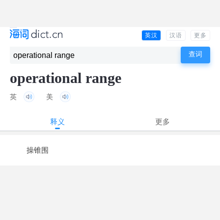
英汉
汉语
更多
operational range
英
美
释义
更多
操锥围