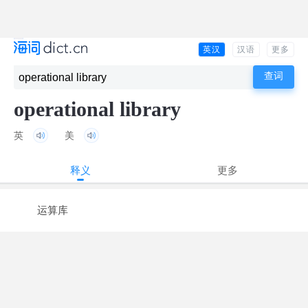
英汉
汉语
更多
operational library
英
美
释义
更多
运算库