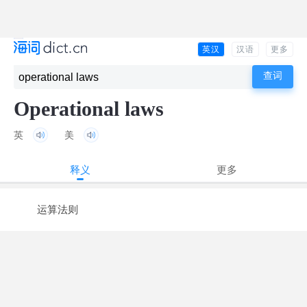
英汉
汉语
更多
Operational laws
英
美
释义
更多
运算法则