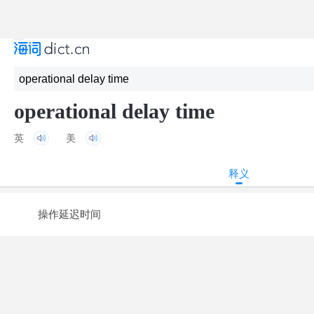
operational delay time
英
美
释义
操作延迟时间