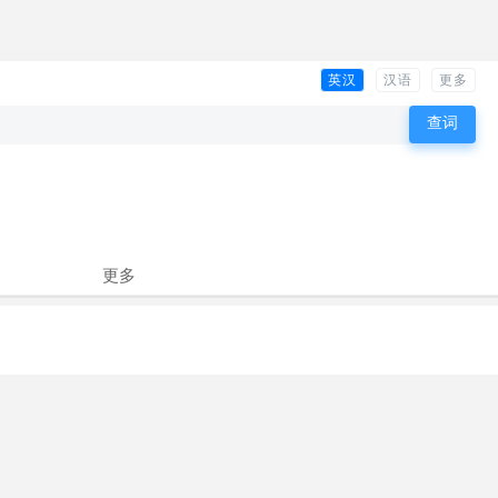
英汉
汉语
更多
更多