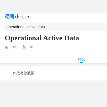
Operational Active Data
英
美
释义
作战有效数据