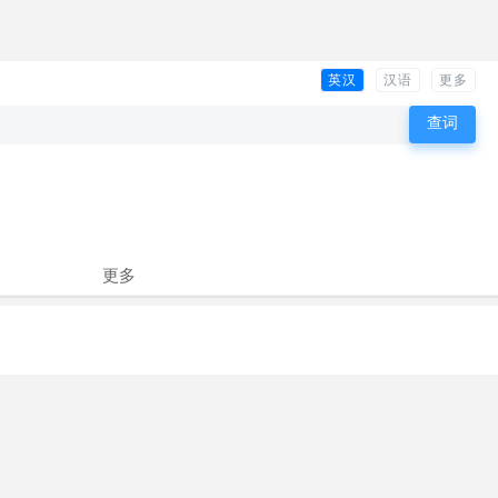
英汉
汉语
更多
更多