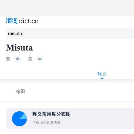
Misuta
英
美
释义
帘田
释义常用度分布图
下载海词词典查看