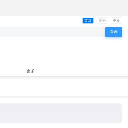
英汉
汉语
更多
更多