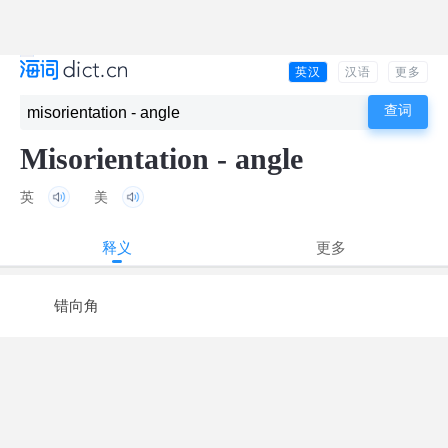
英汉
汉语
更多
Misorientation - angle
英
美
释义
更多
错向角