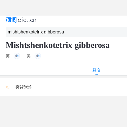
Mishtshenkotetrix gibberosa
英
美
释义
n.
突背米蚱