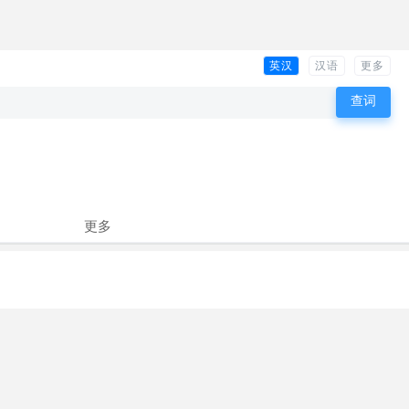
英汉
汉语
更多
更多