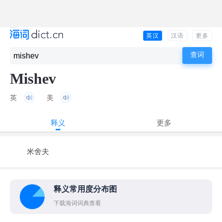
英汉
汉语
更多
Mishev
英
美
释义
更多
米舍夫
释义常用度分布图
下载海词词典查看