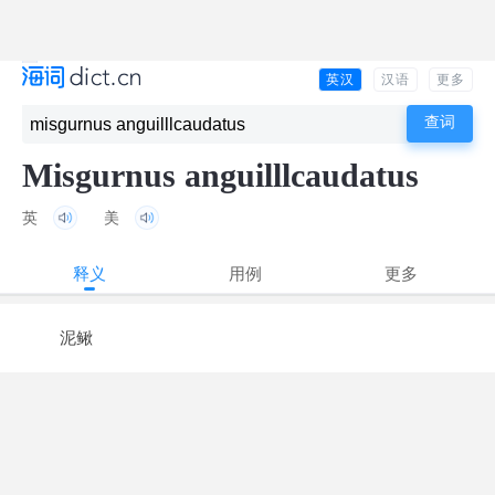
英汉
汉语
更多
Misgurnus anguilllcaudatus
英
美
释义
用例
更多
泥鳅