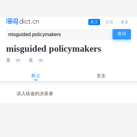
英汉
汉语
更多
misguided policymakers
英
美
释义
更多
误入歧途的决策者