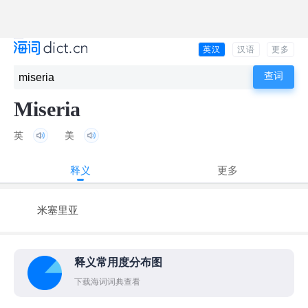
英汉
汉语
更多
Miseria
英
美
释义
更多
米塞里亚
释义常用度分布图
下载海词词典查看