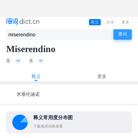
英汉
汉语
更多
Miserendino
英
美
释义
更多
米塞伦迪诺
释义常用度分布图
下载海词词典查看