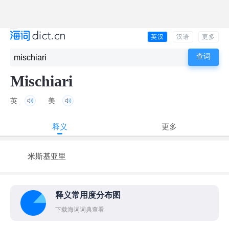
英汉
汉语
更多
Mischiari
英
美
释义
更多
米斯基亚里
释义常用度分布图
下载海词词典查看