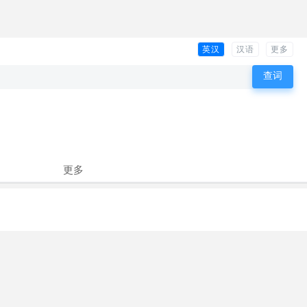
英汉
汉语
更多
更多