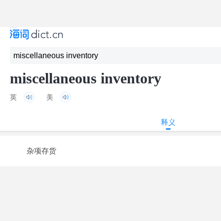
miscellaneous inventory
英
美
释义
杂项存货