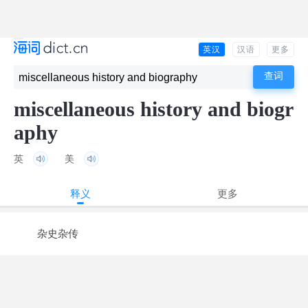
英汉
汉语
更多
miscellaneous history and biogr
aphy
英
美
释义
更多
杂史杂传