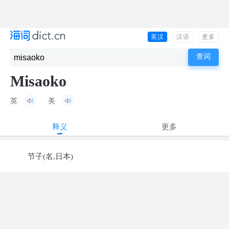
英汉
汉语
更多
Misaoko
英
美
释义
更多
节子(名,日本)