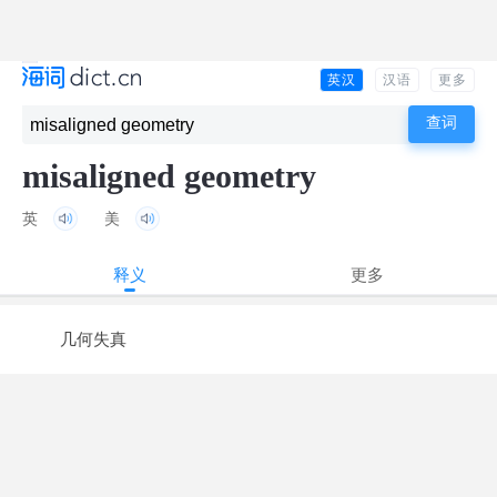
英汉
汉语
更多
misaligned geometry
英
美
释义
更多
几何失真