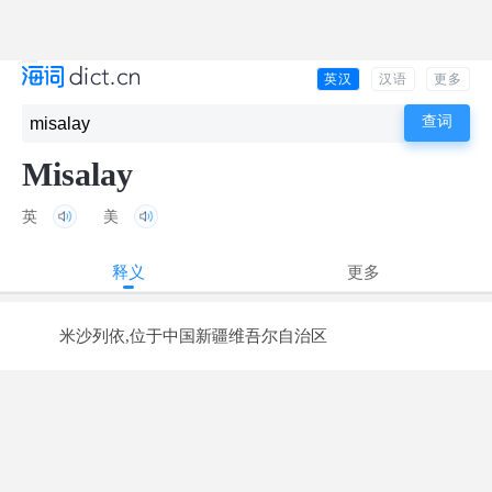
英汉
汉语
更多
Misalay
英
美
释义
更多
米沙列依,位于中国新疆维吾尔自治区