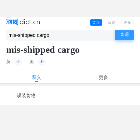
英汉
汉语
更多
mis-shipped cargo
英
美
释义
更多
误装货物