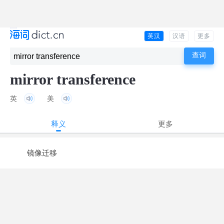
英汉
汉语
更多
mirror transference
英
美
释义
更多
镜像迁移