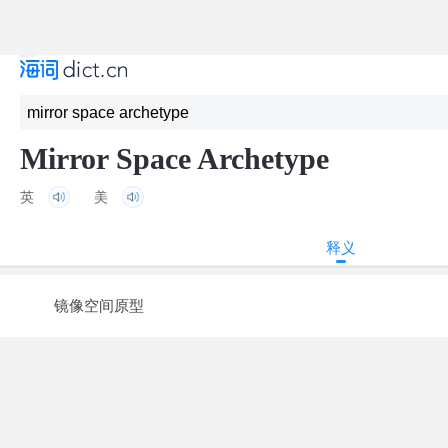
Mirror Space Archetype
英
美
释义
镜像空间原型