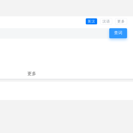
英汉
汉语
更多
更多