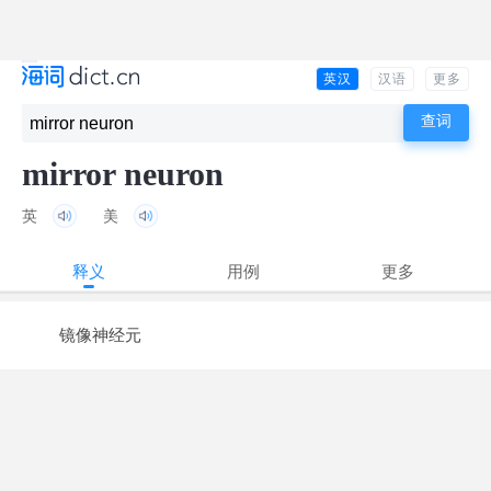
英汉
汉语
更多
mirror neuron
英
美
释义
用例
更多
镜像神经元