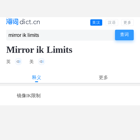
英汉
汉语
更多
Mirror ik Limits
英
美
释义
更多
镜像IK限制