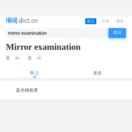
英汉
汉语
更多
Mirror examination
英
美
释义
更多
返光镜检查