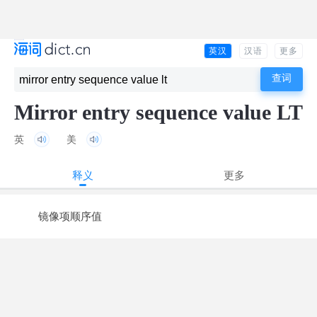
英汉
汉语
更多
Mirror entry sequence value LT
英
美
释义
更多
镜像项顺序值