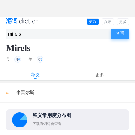
英汉
汉语
更多
Mirels
英
美
释义
更多
n.
米雷尔斯
释义常用度分布图
下载海词词典查看