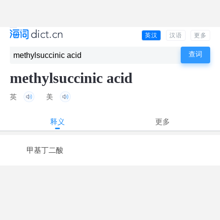
英汉
汉语
更多
methylsuccinic acid
英
美
释义
更多
甲基丁二酸