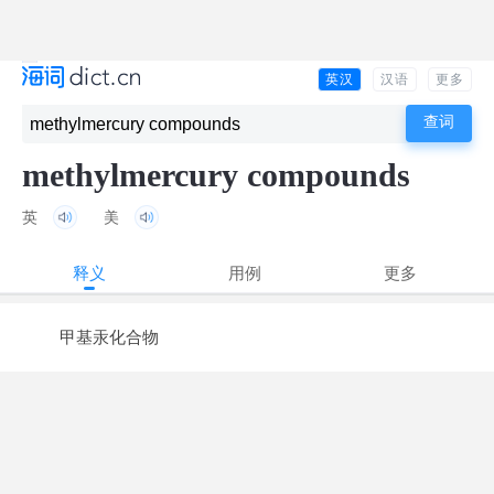
英汉
汉语
更多
methylmercury compounds
英
美
释义
用例
更多
甲基汞化合物