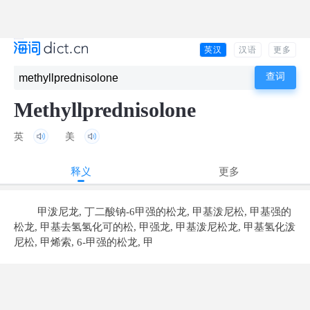
英汉
汉语
更多
Methyllprednisolone
英
美
释义
更多
甲泼尼龙, 丁二酸钠-6甲强的松龙, 甲基泼尼松, 甲基强的
松龙, 甲基去氢氢化可的松, 甲强龙, 甲基泼尼松龙, 甲基氢化泼
尼松, 甲烯索, 6-甲强的松龙, 甲