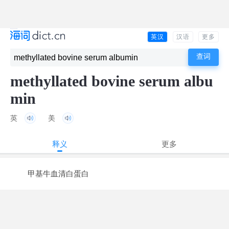
英汉
汉语
更多
methyllated bovine serum albu
min
英
美
释义
更多
甲基牛血清白蛋白