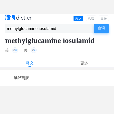
英汉
汉语
更多
methylglucamine iosulamid
英
美
释义
更多
碘舒葡胺