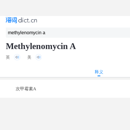
Methylenomycin A
英
美
释义
次甲霉素A