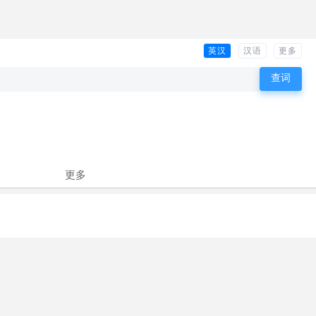
英汉
汉语
更多
更多