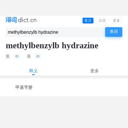
英汉
汉语
更多
methylbenzylb hydrazine
英
美
释义
更多
甲基苄肼