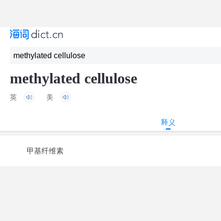
methylated cellulose
英
美
释义
甲基纤维素