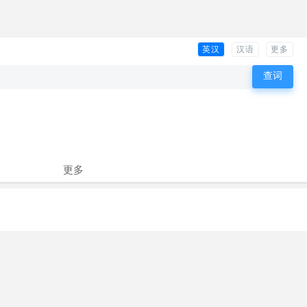
英汉
汉语
更多
更多