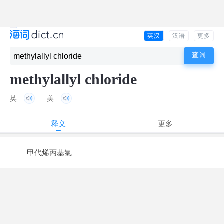
英汉
汉语
更多
methylallyl chloride
英
美
释义
更多
甲代烯丙基氯