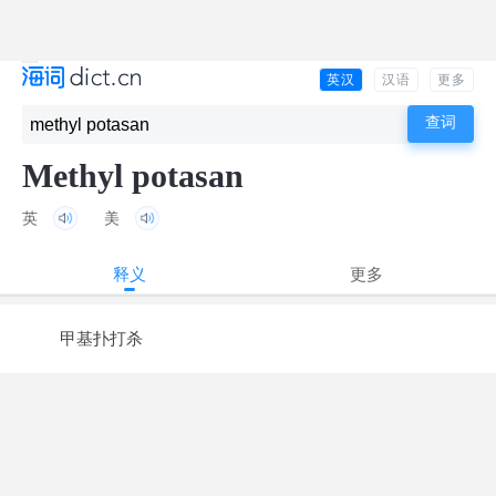
英汉
汉语
更多
Methyl potasan
英
美
释义
更多
甲基扑打杀