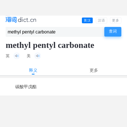
英汉
汉语
更多
methyl pentyl carbonate
英
美
释义
更多
碳酸甲戊酯