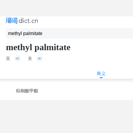
methyl palmitate
英
美
释义
棕榈酸甲酯