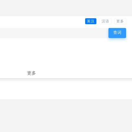
英汉
汉语
更多
更多