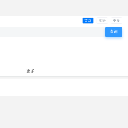
英汉
汉语
更多
更多